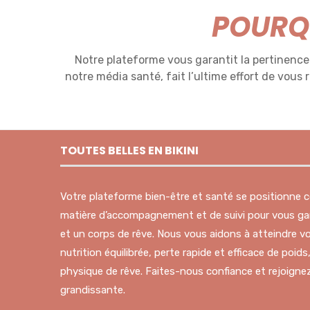
POURQU
Notre plateforme vous garantit la pertinence 
notre média santé, fait l’ultime effort de vous 
TOUTES BELLES EN BIKINI
Votre plateforme bien-être et santé se positionne
matière d’accompagnement et de suivi pour vous gar
et un corps de rêve. Nous vous aidons à atteindre vo
nutrition équilibrée, perte rapide et efficace de poid
physique de rêve. Faites-nous confiance et rejoig
grandissante.