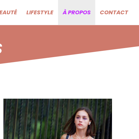
EAUTÉ
LIFESTYLE
À PROPOS
CONTACT
S