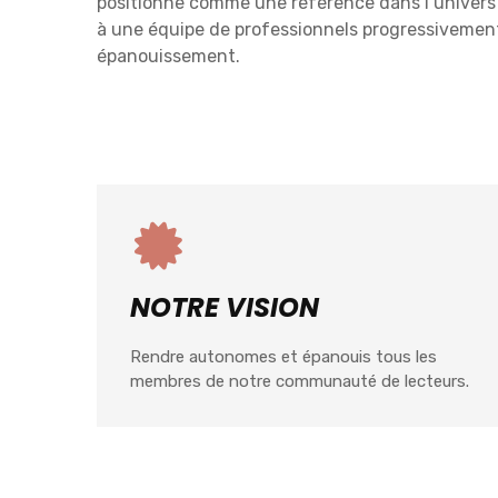
positionne comme une référence dans l’univers 
à une équipe de professionnels progressivemen
épanouissement.
NOTRE VISION
Rendre autonomes et épanouis tous les
membres de notre communauté de lecteurs.