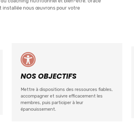
du coaching nutritionnel et bien-être. Grâce
t installée nous œuvrons pour votre
NOS OBJECTIFS
Mettre à dispositions des ressources fiables,
accompagner et suivre efficacement les
membres, puis participer à leur
épanouissement.