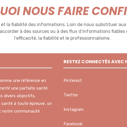
OI NOUS FAIRE CONF
et la fiabilité des informations. Loin de nous substituer aux
raccorder à des sources ou à des flux d’informations fiables 
l’efficacité, la fiabilité et le professionnalisme.
RESTEZ CONNECTÉS AVEC 
 comme une référence en
Pinterest
antir une parfaite santé
Twitter
s divers objectifs,
s, santé à toute épreuve, un
Instagram
nez notre communauté
Facebook