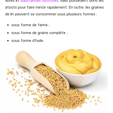
fibres et
substances nutritives
. Elles possèdent donc les
atouts pour faire mincir rapidement. En outre, les graines
de lin peuvent se consommer sous plusieurs formes :
sous forme de farine ;
sous forme de graine complète ;
sous forme d’huile.